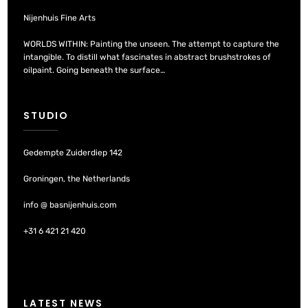
Nijenhuis Fine Arts
WORLDS WITHIN: Painting the unseen. The attempt to capture the
intangible. To distill what fascinates in abstract brushstrokes of
oilpaint. Going beneath the surface…
STUDIO
Gedempte Zuiderdiep 142
Groningen, the Netherlands
info @ basnijenhuis.com
+31 6 421 21 420
LATEST NEWS