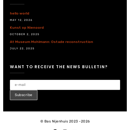
hello world
MAY 12, 2026
Kunst op Nienoord
OCTOBER 2, 2025
At Museum Mohlmann: Ostade reconstruction
JULY 22, 2025
WANT TO RECEIVE THE NEWS BULLETIN?
© Bas Nijenhuis 2023 -2026