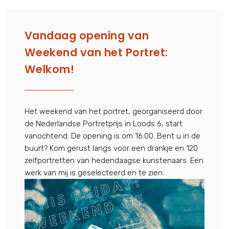
Vandaag opening van
Weekend van het Portret:
Welkom!
Het weekend van het portret, georganiseerd door
de Nederlandse Portretprijs in Loods 6, start
vanochtend. De opening is om 16:00. Bent u in de
buurt? Kom gerust langs voor een drankje en 120
zelfportretten van hedendaagse kunstenaars. Een
werk van mij is geselecteerd en te zien.
AU
31,