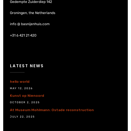
Gedempte Zuiderdiep 142
Groningen, the Netherlands
info @ basnijenhuis.com
+31 6 421 21 420
LATEST NEWS
hello world
MAY 12, 2026
Kunst op Nienoord
OCTOBER 2, 2025
At Museum Mohlmann: Ostade reconstruction
JULY 22, 2025