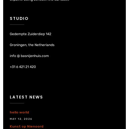
STUDIO
Gedempte Zuiderdiep 142
Groningen, the Netherlands
info @ basnijenhuis.com
+31 6 421 21 420
LATEST NEWS
hello world
MAY 12, 2026
Kunst op Nienoord