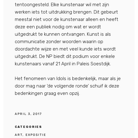
tentoongesteld. Elke kunstenaar wil met zijn
werken iets tot uitdrukking brengen. Dit gebeurt
meestal niet voor de kunstenaar alleen en heeft
deze een publiek nodig om wat er wordt
uitgedrukt te kunnen ontvangen. Kunst is als
communicatie zonder woorden waarin op
doordachte wijze en met veel kunde iets wordt
uitgedrukt. De NP biedt dit podium voor enkele
kunstenaars vanaf 21 April in Paleis Soestdijk.
Het fenomeen van Idols is bedenkelijk, maar als je
door mag naar ‘de volgende ronde’ schuif ik deze
bedenkingen graag even opzij.
APRIL 3, 2017
CATEGORIES
ART
EXPOSITIE