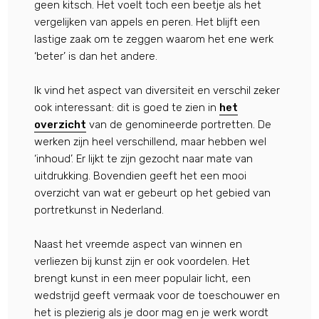
geen kitsch. Het voelt toch een beetje als het
vergelijken van appels en peren. Het blijft een
lastige zaak om te zeggen waarom het ene werk
‘beter’ is dan het andere.
Ik vind het aspect van diversiteit en verschil zeker
ook interessant: dit is goed te zien in
het
overzicht
van de genomineerde portretten. De
werken zijn heel verschillend, maar hebben wel
‘inhoud’. Er lijkt te zijn gezocht naar mate van
uitdrukking. Bovendien geeft het een mooi
overzicht van wat er gebeurt op het gebied van
portretkunst in Nederland.
Naast het vreemde aspect van winnen en
verliezen bij kunst zijn er ook voordelen. Het
brengt kunst in een meer populair licht, een
wedstrijd geeft vermaak voor de toeschouwer en
het is plezierig als je door mag en je werk wordt