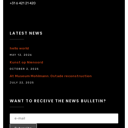
+31 6 421 21 420
LATEST NEWS
hello world
MAY 12, 2026
Kunst op Nienoord
OCTOBER 2, 2025
At Museum Mohlmann: Ostade reconstruction
JULY 22, 2025
WANT TO RECEIVE THE NEWS BULLETIN?