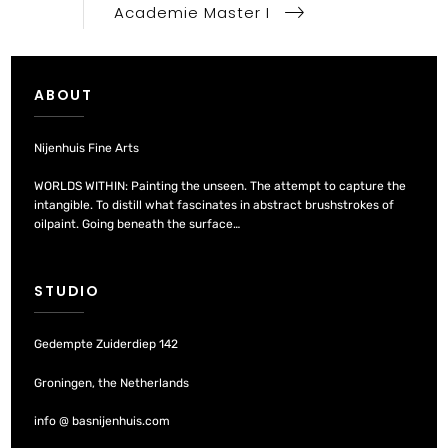
Academie Master I
ABOUT
Nijenhuis Fine Arts
WORLDS WITHIN: Painting the unseen. The attempt to capture the
intangible. To distill what fascinates in abstract brushstrokes of
oilpaint. Going beneath the surface…
STUDIO
Gedempte Zuiderdiep 142
Groningen, the Netherlands
info @ basnijenhuis.com